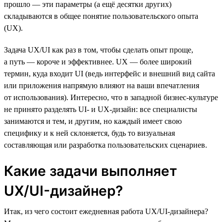
прошло — эти параметры (а ещё десятки других)
складываются в общее понятие пользовательского опыта
(UX).
Задача UX/UI как раз в том, чтобы сделать опыт проще,
а путь — короче и эффективнее. UX — более широкий
термин, куда входит UI (ведь интерфейс и внешний вид сайта
или приложения напрямую влияют на ваши впечатления
от использования). Интересно, что в западной бизнес-культуре
не принято разделять UI- и UX-дизайн: все специалисты
занимаются и тем, и другим, но каждый имеет свою
специфику и к ней склоняется, будь то визуальная
составляющая или разработка пользовательских сценариев.
Какие задачи выполняет
UX/UI-дизайнер?
Итак, из чего состоит ежедневная работа UX/UI-дизайнера?