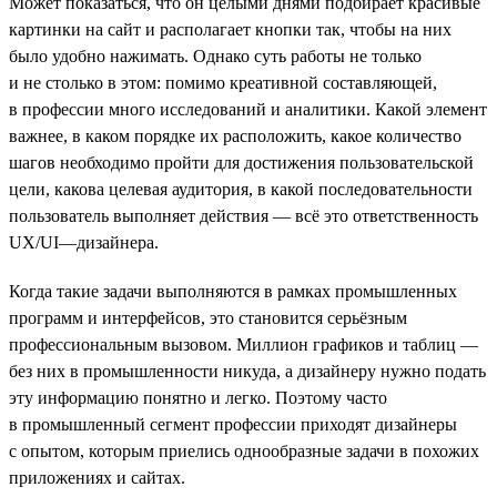
Может показаться, что он целыми днями подбирает красивые
картинки на сайт и располагает кнопки так, чтобы на них
было удобно нажимать. Однако суть работы не только
и не столько в этом: помимо креативной составляющей,
в профессии много исследований и аналитики. Какой элемент
важнее, в каком порядке их расположить, какое количество
шагов необходимо пройти для достижения пользовательской
цели, какова целевая аудитория, в какой последовательности
пользователь выполняет действия — всё это ответственность
UX/UI—дизайнера.
Когда такие задачи выполняются в рамках промышленных
программ и интерфейсов, это становится серьёзным
профессиональным вызовом. Миллион графиков и таблиц —
без них в промышленности никуда, а дизайнеру нужно подать
эту информацию понятно и легко. Поэтому часто
в промышленный сегмент профессии приходят дизайнеры
с опытом, которым приелись однообразные задачи в похожих
приложениях и сайтах.