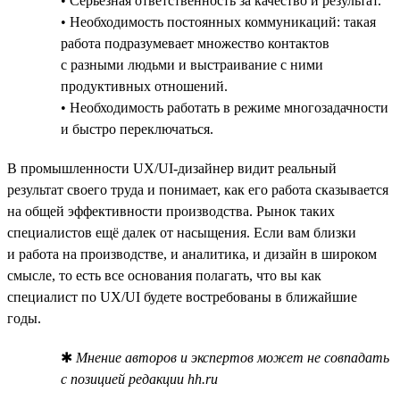
• Серьёзная ответственность за качество и результат.
• Необходимость постоянных коммуникаций: такая
работа подразумевает множество контактов
с разными людьми и выстраивание с ними
продуктивных отношений.
• Необходимость работать в режиме многозадачности
и быстро переключаться.
В промышленности UX/UI-дизайнер видит реальный
результат своего труда и понимает, как его работа сказывается
на общей эффективности производства. Рынок таких
специалистов ещё далек от насыщения. Если вам близки
и работа на производстве, и аналитика, и дизайн в широком
смысле, то есть все основания полагать, что вы как
специалист по UX/UI будете востребованы в ближайшие
годы.
✱
Мнение авторов и экспертов может не совпадать
с позицией редакции hh.ru