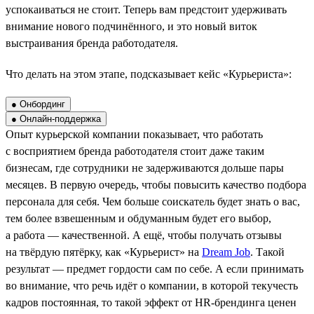
успокаиваться не стоит. Теперь вам предстоит удерживать
внимание нового подчинённого, и это новый виток
выстраивания бренда работодателя.
Что делать на этом этапе, подсказывает кейс «Курьериста»:
● Онбординг
● Онлайн-поддержка
Опыт курьерской компании показывает, что работать
с восприятием бренда работодателя стоит даже таким
бизнесам, где сотрудники не задерживаются дольше пары
месяцев. В первую очередь, чтобы повысить качество подбора
персонала для себя. Чем больше соискатель будет знать о вас,
тем более взвешенным и обдуманным будет его выбор,
а работа — качественной. А ещё, чтобы получать отзывы
на твёрдую пятёрку, как «Курьерист» на
Dream Job
. Такой
результат — предмет гордости сам по себе. А если принимать
во внимание, что речь идёт о компании, в которой текучесть
кадров постоянная, то такой эффект от HR-брендинга ценен