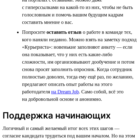
с гиперссылками на какой-то из них, чтобы не быть
голословным и помочь вашим будущим кадрам
составить мнение о вас.
Попросите
оставить отзыв
о работе в команде тех,
кого наняли недавно. Можно взять на заметку подход
«Курьериста»: новенькие заполняют анкету — если
она показывает, что у них есть какие-либо
сложности, им организовывают дообучение и потом
снова просят заполнить опросник. Когда сотрудник
полностью доволен, тогда ему ещё раз, по желанию,
предлагают описать опыт работы на этого
работодателя
на Dream Job
. Само собой, всё это
на добровольной основе и анонимно.
Поддержка начинающих
Логичный и самый желаемый итог всех этих шагов —
согласие кандидата трудиться под вашим началом. Но на этом