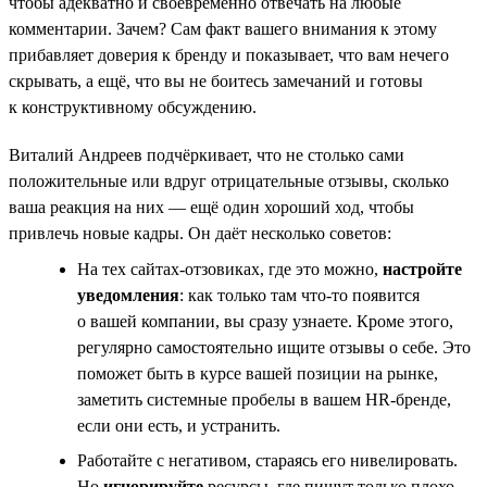
чтобы адекватно и своевременно отвечать на любые
комментарии. Зачем? Сам факт вашего внимания к этому
прибавляет доверия к бренду и показывает, что вам нечего
скрывать, а ещё, что вы не боитесь замечаний и готовы
к конструктивному обсуждению.
Виталий Андреев подчёркивает, что не столько сами
положительные или вдруг отрицательные отзывы, сколько
ваша реакция на них — ещё один хороший ход, чтобы
привлечь новые кадры. Он даёт несколько советов:
На тех сайтах-отзовиках, где это можно,
настройте
уведомления
: как только там что-то появится
о вашей компании, вы сразу узнаете. Кроме этого,
регулярно самостоятельно ищите отзывы о себе. Это
поможет быть в курсе вашей позиции на рынке,
заметить системные пробелы в вашем HR-бренде,
если они есть, и устранить.
Работайте с негативом, стараясь его нивелировать.
Но
игнорируйте
ресурсы, где пишут только плохо