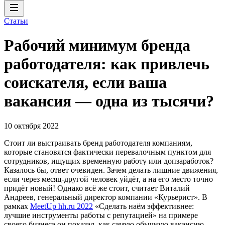
Статьи
Рабочий минимум бренда
работодателя: как привлечь
соискателя, если ваша
вакансия — одна из тысячи?
10 октября 2022
Стоит ли выстраивать бренд работодателя компаниям,
которые становятся фактически перевалочным пунктом для
сотрудников, ищущих временную работу или допзаработок?
Казалось бы, ответ очевиден. Зачем делать лишние движения,
если через месяц-другой человек уйдёт, а на его место точно
придёт новый! Однако всё же стоит, считает Виталий
Андреев, генеральный директор компании «Курьерист». В
рамках
MeetUp hh.ru 2022
«Сделать наём эффективнее:
лучшие инструменты работы с репутацией» на примере
своего бизнеса он показал, как самую обычную вакансию