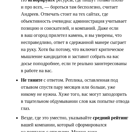
и про всех, — бороться там бесполезно, считает
Андреев. Отвечать стоит на тех сайтах, где
объективность очевидна: администрация учитывает
позицию и соискателей, и компаний. Даже если
в ваш огород прилетел камень, и вы уверены, что
несправедливо, ответ в сдержанной манере сыграет
на руку. Хотя бы потому, что включит критическое
мышление кандидатов и заставит собрать на вас
досье поподробнее, если те реально заинтересованы
в работе на вас.
Не тяните
с ответом. Реплика, оставленная под
отзывом спустя пару месяцев или больше, уже
никому не нужна. Хуже того, вас могут заподозрить
в тщательном обдумывании слов как попытке отвода
глаз.
Везде, где это уместно, указывайте
средний рейтинг
вашей компании, который сформировался
на порталах с отзывами. Можно даже