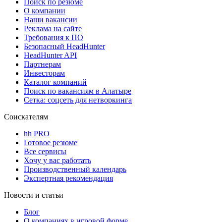
Поиск по резюме
О компании
Наши вакансии
Реклама на сайте
Требования к ПО
Безопасный HeadHunter
HeadHunter API
Партнерам
Инвесторам
Каталог компаний
Поиск по вакансиям в Алатыре
Сетка: соцсеть для нетворкинга
Соискателям
hh PRO
Готовое резюме
Все сервисы
Хочу у вас работать
Производственный календарь
Экспертная рекомендация
Новости и статьи
Блог
О компаниях в игровой форме