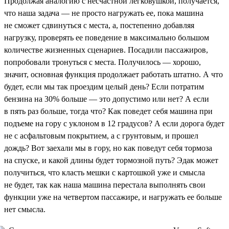
Продолжая аналогию с несчастной легковушкой, получается,
что наша задача — не просто нагружать ее, пока машина
не сможет сдвинуться с места, а, постепенно добавляя
нагрузку, проверять ее поведение в максимально большом
количестве жизненных сценариев. Посадили пассажиров,
попробовали тронуться с места. Получилось — хорошо,
значит, основная функция продолжает работать штатно. А что
будет, если мы так проездим целый день? Если потратим
бензина на 30% больше — это допустимо или нет? А если
в пять раз больше, тогда что? Как поведет себя машина при
подъеме на гору с уклоном в 12 градусов? А если дорога будет
не с асфальтовым покрытием, а с грунтовым, и прошел
дождь? Вот заехали мы в гору, но как поведут себя тормоза
на спуске, и какой длины будет тормозной путь? Эдак может
получиться, что класть мешки с картошкой уже и смысла
не будет, так как наша машина перестала выполнять свои
функции уже на четвертом пассажире, и нагружать ее больше
нет смысла.