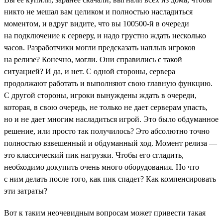
никто не мешал вам целиком и полностью насладиться
моментом, и вдруг видите, что вы 100500-й в очереди
на подключение к серверу, и надо грустно ждать несколько
часов. Разработчики могли предсказать наплыв игроков
на релизе? Конечно, могли. Они справились с такой
ситуацией? И да, и нет. С одной стороны, сервера
продолжают работать и выполняют свою главную функцию.
С другой стороны, игроки вынуждены ждать в очереди,
которая, в свою очередь, не только не дает серверам упасть,
но и не дает многим насладиться игрой. Это было обдуманное
решение, или просто так получилось? Это абсолютно точно
полностью взвешенный и обдуманный ход. Момент релиза —
это классический пик нагрузки. Чтобы его сгладить,
необходимо докупить очень много оборудования. Но что
с ним делать после того, как пик спадет? Как компенсировать
эти затраты?
Вот к таким неочевидным вопросам может привести такая