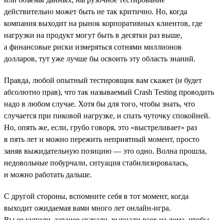
действительно может быть не так критично. Но, когда
компания выходит на рынок корпоративных клиентов, где
нагрузки на продукт могут быть в десятки раз выше,
а финансовые риски измеряться сотнями миллионов
долларов, тут уже лучше бы освоить эту область знаний.
Правда, любой опытный тестировщик вам скажет (и будет
абсолютно прав), что так называемый Crash Testing проводить
надо в любом случае. Хотя бы для того, чтобы знать, что
случается при пиковой нагрузке, и спать чуточку спокойней.
Но, опять же, если, грубо говоря, это «выстреливает» раз
в пять лет и можно пережить неприятный момент, просто
заняв выжидательную позицию — это одно. Волна прошла,
недовольные побурчали, ситуация стабилизировалась,
и можно работать дальше.
С другой стороны, вспомните себя в тот момент, когда
выходит ожидаемая вами много лет онлайн-игра.
Вы ее купили, заранее скачали, выгнали всех из дома, чтобы