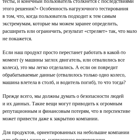
тесты, и конечный пользователь столкнется с последствиями
этого решения?» Особенность нагрузочного тестирования
в том, что, когда пользователь подходит к тем самым
экстремумам, которые мы можем заранее определить,
расширить или ограничить, результат «стреляет» так, что мало
не покажется.
Если наш продукт просто перестанет работать в какой-то
момент (у машины заглох двигатель, или отвалились все
колеса), это мы легко отделались. А если он повредит
обрабатываемые данные (отвалилось только одно колесо,
машина влетела в столб, и водитель погиб), то что тогда?
Прежде всего, мы должны думать о безопасности людей
и их данных. Такие вещи могут приводить к огромным
репутационным и финансовым потерям, что в перспективе
может привести даже к закрытию компании.
Для продуктов, ориентированных на небольшие компании
или объемы данных, нагрузочное тестирование