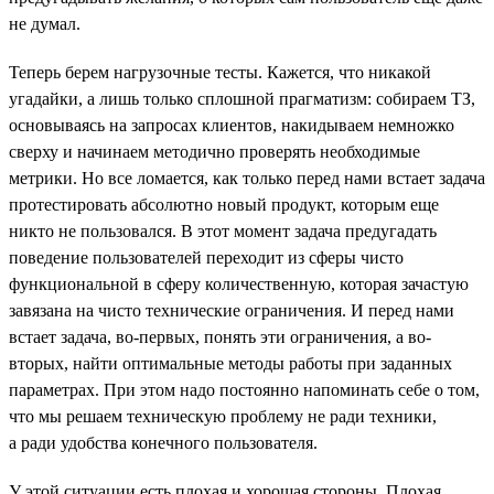
не думал.
Теперь берем нагрузочные тесты. Кажется, что никакой
угадайки, а лишь только сплошной прагматизм: собираем ТЗ,
основываясь на запросах клиентов, накидываем немножко
сверху и начинаем методично проверять необходимые
метрики. Но все ломается, как только перед нами встает задача
протестировать абсолютно новый продукт, которым еще
никто не пользовался. В этот момент задача предугадать
поведение пользователей переходит из сферы чисто
функциональной в сферу количественную, которая зачастую
завязана на чисто технические ограничения. И перед нами
встает задача, во-первых, понять эти ограничения, а во-
вторых, найти оптимальные методы работы при заданных
параметрах. При этом надо постоянно напоминать себе о том,
что мы решаем техническую проблему не ради техники,
а ради удобства конечного пользователя.
У этой ситуации есть плохая и хорошая стороны. Плохая