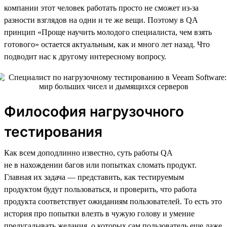
компании этот человек работать просто не сможет из-за
разности взглядов на одни и те же вещи. Поэтому в QA
принцип «Проще научить молодого специалиста, чем взять
готового» остается актуальным, как и много лет назад. Что
подводит нас к другому интересному вопросу.
Философия нагрузочного
тестирования
Как всем доподлинно известно, суть работы QA
не в нахождении багов или попытках сломать продукт.
Главная их задача — представить, как тестируемым
продуктом будут пользоваться, и проверить, что работа
продукта соответствует ожиданиям пользователей. То есть это
история про попытки влезть в чужую голову и умение
предугадывать желания, о которых сам пользователь еще даже