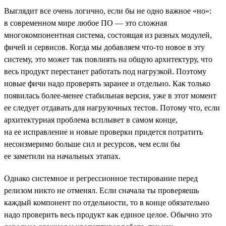
Выглядит все очень логично, если бы не одно важное «но»:
в современном мире любое ПО — это сложная
многокомпонентная система, состоящая из разных модулей,
фичей и сервисов. Когда мы добавляем что-то новое в эту
систему, это может так повлиять на общую архитектуру, что
весь продукт перестанет работать под нагрузкой. Поэтому
новые фичи надо проверять заранее и отдельно. Как только
появилась более-менее стабильная версия, уже в этот момент
ее следует отдавать для нагрузочных тестов. Потому что, если
архитектурная проблема всплывет в самом конце,
на ее исправление и новые проверки придется потратить
несоизмеримо больше сил и ресурсов, чем если бы
ее заметили на начальных этапах.
Однако системное и регрессионное тестирование перед
релизом никто не отменял. Если сначала ты проверяешь
каждый компонент по отдельности, то в конце обязательно
надо проверить весь продукт как единое целое. Обычно это