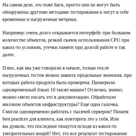
На самом деле, это тоже баги, просто они не могут быть
обнаружены другими методами тестирования и несут в себе
временные и нагрузочные метрики.
Например: очень долго открывается интерфейс при большом
количестве объектов, резкий скачок использования CPU при
каких-то условиях, утечки памяти при долгой работе и так
далее.
Плюс, как мы уже говорили в начале, только после
нагрузочных тестов можно заявить предельные значения, при
которых работа продукта была проверена. Проверили
одновременный бэкап 10 тысяч машин? Отлично, значит,
можно смело писать это в документацию. Обработали
миллион объектов инфраструктуры? Еще одна галочка.
Смогли одновременно работать с тысячей серверов? Пишем
best practices для клиента, как повторить это у себя. Или
вы думали, что последние пишутся исходя из каких-то
умозрительных вещей? Нет, это все результат тестирования