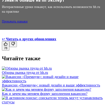
Интерактивные уроки покажут, как использовать возможности hh.ru
на практике
Прокачать навыки
↩
Читать о других обновлениях
78
Читайте также
Обзоры рынка труда от hh.ru
Вакансии «Премиум»: новый дизайн и выше эффективность
Как и зачем мы меняем форму заполнения вакансии?