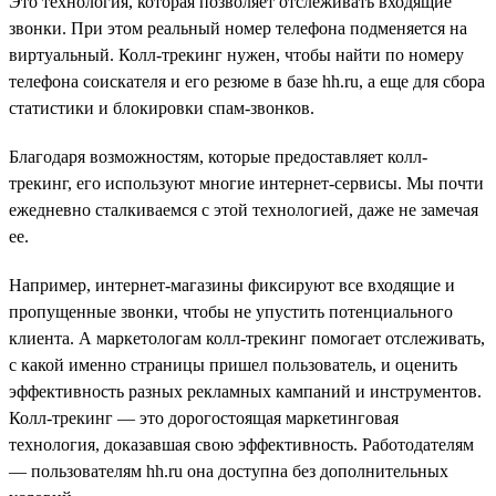
Это технология, которая позволяет отслеживать входящие
звонки. При этом реальный номер телефона подменяется на
виртуальный. Колл-трекинг нужен, чтобы найти по номеру
телефона соискателя и его резюме в базе hh.ru, а еще для сбора
статистики и блокировки спам-звонков.
Благодаря возможностям, которые предоставляет колл-
трекинг, его используют многие интернет-сервисы. Мы почти
ежедневно сталкиваемся с этой технологией, даже не замечая
ее.
Например, интернет-магазины фиксируют все входящие и
пропущенные звонки, чтобы не упустить потенциального
клиента. А маркетологам колл-трекинг помогает отслеживать,
с какой именно страницы пришел пользователь, и оценить
эффективность разных рекламных кампаний и инструментов.
Колл-трекинг — это дорогостоящая маркетинговая
технология, доказавшая свою эффективность. Работодателям
— пользователям hh.ru она доступна без дополнительных