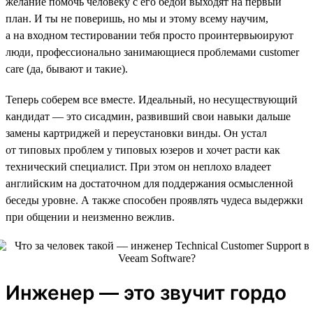
желание помочь человеку с его бедой выходят на первый
план. И ты не поверишь, но мы и этому всему научим,
а на входном тестировании тебя просто проинтервьюируют
люди, профессионально занимающиеся проблемами customer
care (да, бывают и такие).
Теперь соберем все вместе. Идеальный, но несуществующий
кандидат — это сисадмин, развивший свои навыки дальше
замены картриджей и переустановки винды. Он устал
от типовых проблем у типовых юзеров и хочет расти как
технический специалист. При этом он неплохо владеет
английским на достаточном для поддержания осмысленной
беседы уровне. А также способен проявлять чудеса выдержки
при общении и неизменно вежлив.
Инженер — это звучит гордо