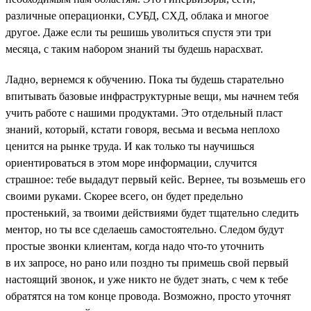
различные операционки, СУБД, СХД, облака и многое
другое. Даже если ты решишь уволиться спустя эти три
месяца, с таким набором знаний ты будешь нарасхват.
Ладно, вернемся к обучению. Пока ты будешь старательно
впитывать базовые инфраструктурные вещи, мы начнем тебя
учить работе с нашими продуктами. Это отдельный пласт
знаний, который, кстати говоря, весьма и весьма неплохо
ценится на рынке труда. И как только ты научишься
ориентироваться в этом море информации, случится
страшное: тебе выдадут первый кейс. Вернее, ты возьмешь его
своими руками. Скорее всего, он будет предельно
простенький, за твоими действиями будет тщательно следить
ментор, но ты все сделаешь самостоятельно. Следом будут
простые звонки клиентам, когда надо что-то уточнить
в их запросе, но рано или поздно ты примешь свой первый
настоящий звонок, и уже никто не будет знать, с чем к тебе
обратятся на том конце провода. Возможно, просто уточнят