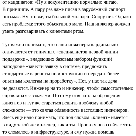
от кандидатов: «Ну я документацию нормально читаю.
В принципе. А пару раз даже писал в зарубежный саппорт
письма». Ну что же, ты большой молодец. Спору нет. Однако
есть проблема: этого объективно мало. Наш инженер должен
уметь разговаривать с клиентами ртом.
Тут важно понимать, что наши инженеры кардинально
отличаются от типичных «специалистов первой линии
поддержки», владеющих базовым набором функций
наподобие «завести заявку в системе, предложить
стандартные варианты по инструкции и передать более
опытным коллегам на проработку». Нет, у нас так дела
не делаются. Инженер на то и инженер, чтобы самостоятельно
справляться с задачами. Поэтому отвечать на обращения
клиентов и тут же стараться решить проблему любой
сложности — это святая обязанность настоящих инженеров.
Здесь еще надо понимать, что под словом «клиент» имеется
в виду такой же инженер, как и ты. Просто у него сейчас что-
то сломалось в инфраструктуре, и ему нужна помощь