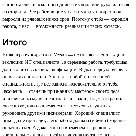
саппорта еще не взяли ни одного тимлида или руководителя
со стороны. Все работающие у нас тимлиды и директора
выросли из рядовых инженеров. Поэтому с тебя — хорошая
работа, с нас — возможности реализации твоих хотелок.
Итого
Инженер техподдержки Veeam — не низшее звено в «цепи
эволюции ИТ-специалиста», а серьезная работа, требующая
достаточно высокой квалификации. Ведь в первую очередь
он все-таки инженер. А как и в любой инженерной
специальности, тут все зависит исключительно от тебя.
Захочешь — станешь признанным мастером своего дела
и посвятишь ему всю жизнь. И не важно, будет это работа
«у станка», или со временем ты захочешь научиться
руководить другими инженерами. Хороший специалист
никогда не пропадет, а его работа должна (и будет) хорошо
оплачиваться. А даже если со временем ты решишь
кардинально сменить профиль деятельности, то всегда