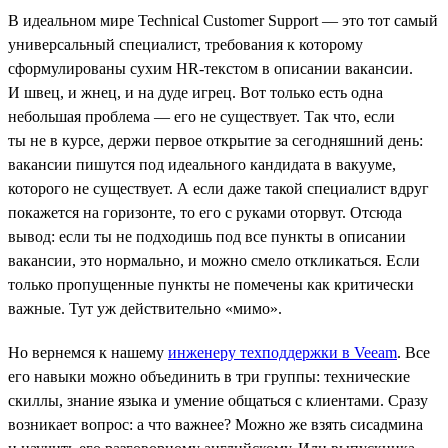
В идеальном мире Technical Customer Support — это тот самый
универсальный специалист, требования к которому
сформулированы сухим HR-текстом в описании вакансии.
И швец, и жнец, и на дуде игрец. Вот только есть одна
небольшая проблема — его не существует. Так что, если
ты не в курсе, держи первое открытие за сегодняшний день:
вакансии пишутся под идеального кандидата в вакууме,
которого не существует. А если даже такой специалист вдруг
покажется на горизонте, то его с руками оторвут. Отсюда
вывод: если ты не подходишь под все пункты в описании
вакансии, это нормально, и можно смело откликаться. Если
только пропущенные пункты не помечены как критически
важные. Тут уж действительно «мимо».
Но вернемся к нашему
инженеру техподдержки в Veeam
. Все
его навыки можно объединить в три группы: технические
скиллы, знание языка и умение общаться с клиентами. Сразу
возникает вопрос: а что важнее? Можно же взять сисадмина