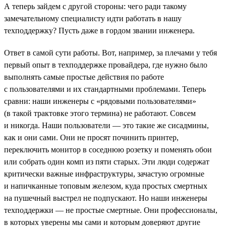
А теперь зайдем с другой стороны: чего ради такому
замечательному специалисту идти работать в нашу
техподдержку? Пусть даже в гордом звании инженера.
Ответ в самой сути работы. Вот, например, за плечами у тебя
первый опыт в техподдержке провайдера, где нужно было
выполнять самые простые действия по работе
с пользователями и их стандартными проблемами. Теперь
сравни: наши инженеры с «рядовыми пользователями»
(в такой трактовке этого термина) не работают. Совсем
и никогда. Наши пользователи — это такие же сисадмины,
как и они сами. Они не просят починить принтер,
переключить монитор в соседнюю розетку и поменять обои
или собрать один комп из пяти старых. Эти люди содержат
критически важные инфраструктуры, зачастую огромные
и напичканные топовым железом, куда простых смертных
на пушечный выстрел не подпускают. Но наши инженеры
техподдержки — не простые смертные. Они профессионалы,
в которых уверены мы сами и которым доверяют другие