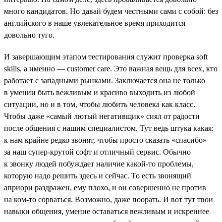
много кандидатов. Но давай будем честными сами с собой: без
английского в наше увлекательное время приходится
довольно туго.
И завершающим этапом тестирования служит проверка soft
skills, а именно — customer care. Это важная вещь для всех, кто
работает c западными рынками. Заключается она не только
в умении быть вежливым и красиво выходить из любой
ситуации, но и в том, чтобы любить человека как класс.
Чтобы даже «самый лютый негативщик» сиял от радости
после общения с нашим специалистом. Тут ведь штука какая:
к нам крайне редко звонят, чтобы просто сказать «спасибо»
за наш супер-крутой софт и отличный сервис. Обычно
к звонку людей побуждает наличие какой-то проблемы,
которую надо решить здесь и сейчас. То есть звонящий
априори раздражен, ему плохо, и он совершенно не против
на ком-то сорваться. Возможно, даже поорать. И вот тут твои
навыки общения, умение оставаться вежливым и искреннее