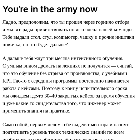
You’re in the army now
Ладно, предположим, что ты прошел через горнило отбора,
и мы все рады приветствовать нового члена нашей команды.
Тебе выдали стол, стул, компьютер, чашку и прочие ништяки
новичка, но что будет дальше?
А дальше тебя ждут три месяца интенсивного обучения.
С умным видом дремать на лекциях не получится — считай,
что это обучение без отрыва от производства, с учебными
KPI. Где-то с середины программы постепенно начинается
работа с кейсами. Поэтому к концу испытательного срока
мы ожидаем где-то 30–40 закрытых кейсов за время обучения
и уже какие-то свидетельства того, что инженер может
применить знания на практике.
Само собой, первым делом тебе выделят ментора и начнут
подтягивать уровень твоих технических знаний по всем
необходимым нам областям. Это гипервизоры, сети,