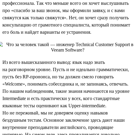
профессионала. Так что меньше всего он хочет выслушивать
про «спасибо за ваш звонок, мы оформили заявку, и с вами
свяжутся как только свяжутся». Нет, он хочет сразу получить
консультацию от грамотного специалиста, который понимает
его боль и найдет варианты ее устранения.
Из всего вышесказанного вывод: язык надо знать
на разговорном уровне. Пусть и не идеально грамматически,
пусть без RP-прононса, но ты должен смело говорить
«Welcome», понимать собеседника и, не запинаясь, отвечать.
По нашим наблюдениям, такие знания начинаются на уровне
Intermediate и есть практически у всех, кого стандартные
языковые тесты оценивают как Upper-intermediate.
Но не переживай, мы не доверяем оценку навыков
бездушным тестам. Основное заключение здесь дают наши
внутренние преподаватели английского, проводящие
интервью. На самом деле, здесь проваливается довольно