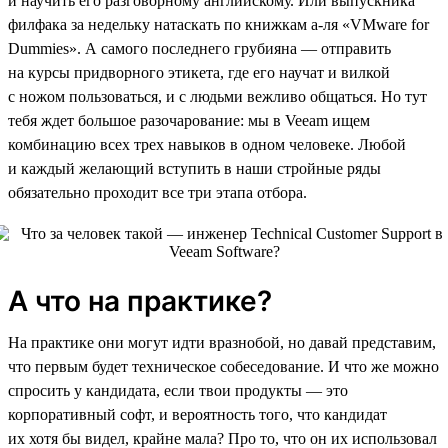
и научить его разговорному английскому. Или выпускника
филфака за недельку натаскать по книжкам а-ля «VMware for
Dummies». А самого последнего грубияна — отправить
на курсы придворного этикета, где его научат и вилкой
с ножом пользоваться, и с людьми вежливо общаться. Но тут
тебя ждет большое разочарование: мы в Veeam ищем
комбинацию всех трех навыков в одном человеке. Любой
и каждый желающий вступить в наши стройные ряды
обязательно проходит все три этапа отбора.
А что на практике?
На практике они могут идти вразнобой, но давай представим,
что первым будет техническое собеседование. И что же можно
спросить у кандидата, если твои продукты — это
корпоративный софт, и вероятность того, что кандидат
их хотя бы видел, крайне мала? Про то, что он их использовал