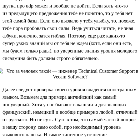
шутка про udp может и вообще не дойти. Если хоть что-то
из предыдущего предложения тебе не понятно, то у тебя нет
этой самой базы. Если оно вызвало у тебя улыбку, то, похоже,
тебе пора пробовать свои силы. Ведь учиться читать, не зная
азбуки, конечно, затея гиблая. Поэтому еще раз: каких-то
супер-узких знаний мы от тебя не ждем (хотя, если они есть,
мы будем только рады), но уверенные знания уровня молодого
сисадмина быть должны строго обязательно.
Далее следует проверка твоего уровня владения иностранным
языком. Возьмем для примера английский как самый
популярный. Хотя у нас бывают вакансии и для знающих
французский, немецкий и вообще примерно любой, отличный
от русского. Но не суть. Суть в том, что самый частый вопрос
в нашу сторону, само собой, про необходимый уровень
языкового навыка. И самое типичное уточнение