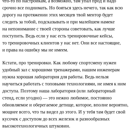
что-то по настройкам, а возможно, там упал прод и надо
срочно все поднимать. Но бояться здесь нечего, так как всю
дорогу на протяжении этих месяцев твой ментор будет
следить за тобой, подсказывать и при малейшем намеке
на непонимание с твоей стороны советовать, как лучше
поступить. Ведь если у нас есть тренировочные кейсы,
то тренировочных клиентов у нас нет. Они все настоящие,
и права на ошибку мы не имеем.
Кстати, про тренировки. Как любому спортсмену нужен
удобный зал с хорошими тренажерами, нашим инженерам
нужна хорошая лаборатория для работы. Ведь нельзя
научиться работать с топовыми технологиями, не имея к ним
доступа. Поэтому наша лаборатория (или лабораторный
стенд, если угодно) — это нежно любимое, постоянно
обновляемое и оберегаемое детище, которое, вполне вероятно,
мощнее всего, что ты видел до этого. И у тебя там будет свой
кусочек с доступом до всех железок и разнообразных
высокотехнологичных штуковин.