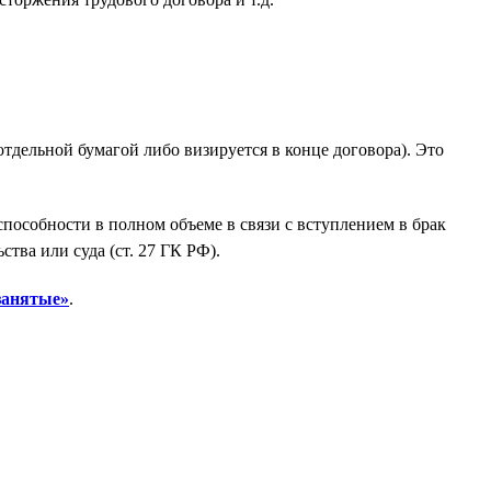
тдельной бумагой либо визируется в конце договора). Это
пособности в полном объеме в связи с вступлением в брак
тва или суда (ст. 27 ГК РФ).
занятые»
.