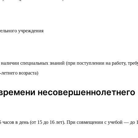
тельного учреждения
 наличии специальных знаний (при поступлении на работу, тр
летнего возраста)
времени несовершеннолетнего
 5 часов в день (от 15 до 16 лет). При совмещении с учебой — до 1