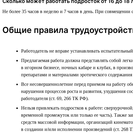
Сколько может работать подросток от 16 до 18 
Не более 35 часов в неделю и 7 часов в день. При совмещении с 
Общие правила трудоустройст
Работодатель не вправе устанавливать испытательный 
Предлагаемая работа должна представлять собой легки
в игорном бизнесе, ночных кабаре и клубах, в произ
препаратами и материалами эротического содержания (
Все несовершеннолетние перед приемом на работу об
нарушения процессов роста и развития, ухудшения со
работодателя (ст. 69, 266 ТК РФ).
Нельзя привлекать подростков к работе: сверхурочной,
временной промежуток или только ее часть). Также з
средств массовой информации, организаций кинематог
в создании и/или исполнении произведений (ст. 268 Т