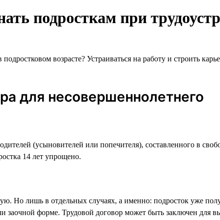
знать подросткам при трудоуст
подростковом возрасте? Устраиваться на работу и строить карье
ора для несовершеннолетнего
одителей (усыновителей или попечителя), составленного в свобо
ростка 14 лет упрощено.
ю. Но лишь в отдельных случаях, а именно: подросток уже полу
ли заочной форме. Трудовой договор может быть заключен для в