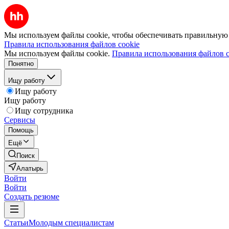
Мы используем файлы cookie, чтобы обеспечивать правильную р
Правила использования файлов cookie
Мы используем файлы cookie.
Правила использования файлов c
Понятно
Ищу работу
Ищу работу
Ищу работу
Ищу сотрудника
Сервисы
Помощь
Ещё
Поиск
Алатырь
Войти
Войти
Создать резюме
Статьи
Молодым специалистам