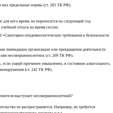
 них предельные нормы (ст. 265 ТК РФ).
 для него время, не переносится на следующий год
 учебный отпуск во время сессии.
9 «Санитарно-эпидемиологические требования к безопасности
чая ликвидации организации или прекращения деятельности
лам несовершеннолетних (ст. 269 ТК РФ).
х, если ущерб причинен умышленно, в состоянии алкогольного,
вонарушения (ст. 242 ТК РФ).
сполнителя выступает несовершеннолетний?
ельство не распространяется. Например, не требуется
торжения трудового договора и т.д.