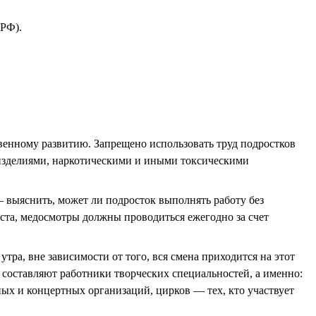
 РФ).
твенному развитию. Запрещено использовать труд подростков
и изделиями, наркотическими и иными токсическими
 выяснить, может ли подросток выполнять работу без
аста, медосмотры должны проводиться ежегодно за счет
утра, вне зависимости от того, вся смена приходится на этот
 составляют работники творческих специальностей, а именно:
ных и концертных организаций, цирков — тех, кто участвует