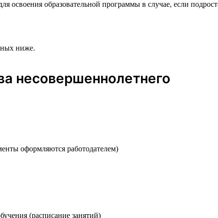
ля освоения образовательной программы в случае, если подросто
нных ниже.
ва несовершеннолетнего
менты оформляются работодателем)
бучения (расписание занятий)