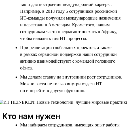
так и для построения международной карьеры.
Например, в 2018 году 5 сотрудников российской
ИТ-команды получили международные назначения
и переехали в Амстердам. Кроме того, нашим
сотрудникам часто предлагают поехать в Африку,
чтобы наладить там ИТ-процессы.
При реализации глобальных проектов, а также
в рамках сервисной поддержки наши сотрудники
активно взаимодействуют с командой головного
офиса.
Мы делаем ставку на внутренний рост сотрудников.
Можно расти не только внутри отдела ИТ,
но и перейти в другую функцию.
Кто нам нужен
Мы набираем сотрудников, имеющих опыт работы